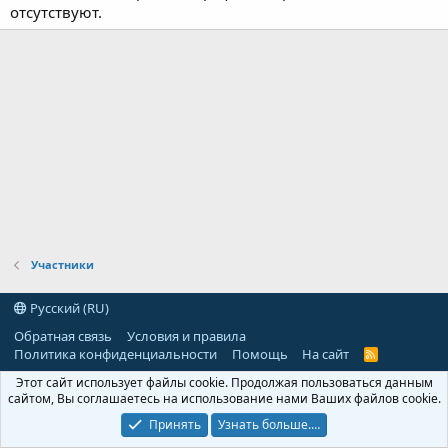
отсутствуют.
Участники
Русский (RU)
Обратная связь
Условия и правила
Политика конфиденциальности
Помощь
На сайт
R
S
Этот сайт использует файлы cookie. Продолжая пользоваться данным
S
сайтом, Вы соглашаетесь на использование нами Ваших файлов cookie.
Принять
Узнать больше.…