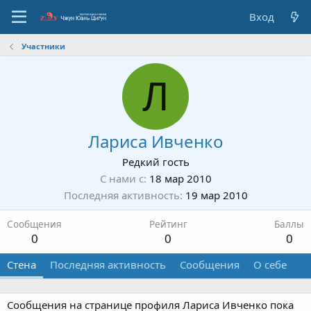
Вход
Участники
Л
Лариса Ивченко
Редкий гость
С нами с
18 мар 2010
Последняя активность
19 мар 2010
Сообщения
Рейтинг
Баллы
0
0
0
Стена
Последняя активность
Сообщения
О себе
Сообщения на странице профиля Лариса Ивченко пока