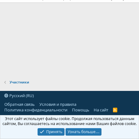
Участники
Русский (RU)
Обратная связь
Условия и правила
Политика конфиденциальности
Помощь
На сайт
R
S
Этот сайт использует файлы cookie. Продолжая пользоваться данным
S
сайтом, Вы соглашаетесь на использование нами Ваших файлов cookie.
Принять
Узнать больше.…