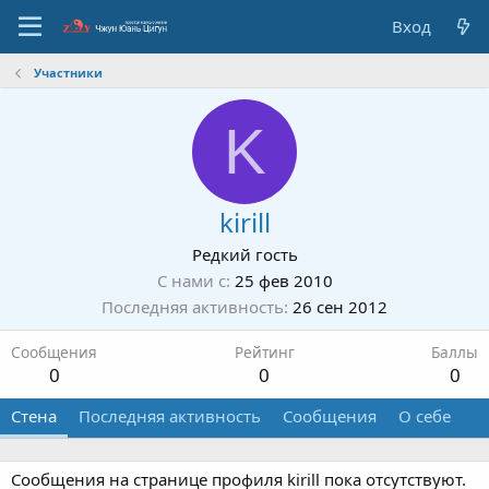
Вход
Участники
K
kirill
Редкий гость
С нами с
25 фев 2010
Последняя активность
26 сен 2012
Сообщения
Рейтинг
Баллы
0
0
0
Стена
Последняя активность
Сообщения
О себе
Сообщения на странице профиля kirill пока отсутствуют.