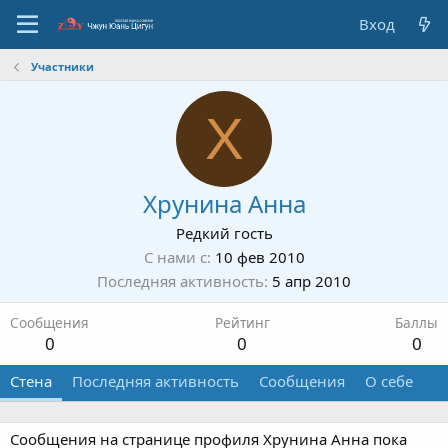
Вход
Участники
Х
Хрунина Анна
Редкий гость
С нами с
10 фев 2010
Последняя активность
5 апр 2010
Сообщения
Рейтинг
Баллы
0
0
0
Стена
Последняя активность
Сообщения
О себе
Сообщения на странице профиля Хрунина Анна пока