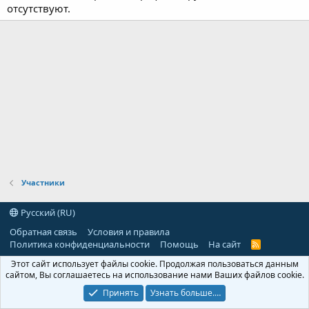
отсутствуют.
Участники
Русский (RU)
Обратная связь
Условия и правила
Политика конфиденциальности
Помощь
На сайт
R
S
Этот сайт использует файлы cookie. Продолжая пользоваться данным
S
сайтом, Вы соглашаетесь на использование нами Ваших файлов cookie.
Принять
Узнать больше.…