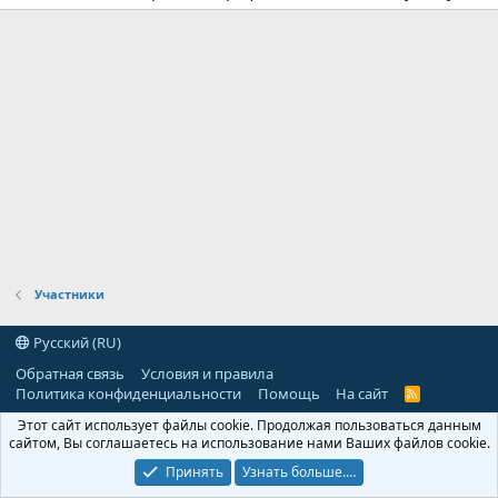
Участники
Русский (RU)
Обратная связь
Условия и правила
Политика конфиденциальности
Помощь
На сайт
R
S
Этот сайт использует файлы cookie. Продолжая пользоваться данным
S
сайтом, Вы соглашаетесь на использование нами Ваших файлов cookie.
Принять
Узнать больше.…