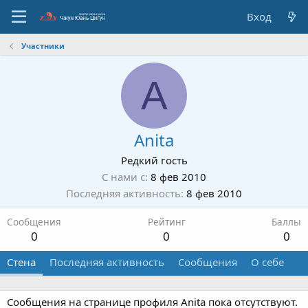
Вход
Участники
A
Anita
Редкий гость
С нами с
8 фев 2010
Последняя активность
8 фев 2010
Сообщения
Рейтинг
Баллы
0
0
0
Стена
Последняя активность
Сообщения
О себе
Сообщения на странице профиля Anita пока отсутствуют.