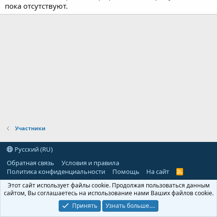
пока отсутствуют.
Участники
Русский (RU)
Обратная связь
Условия и правила
Политика конфиденциальности
Помощь
На сайт
R
S
Этот сайт использует файлы cookie. Продолжая пользоваться данным
S
сайтом, Вы соглашаетесь на использование нами Ваших файлов cookie.
Принять
Узнать больше.…