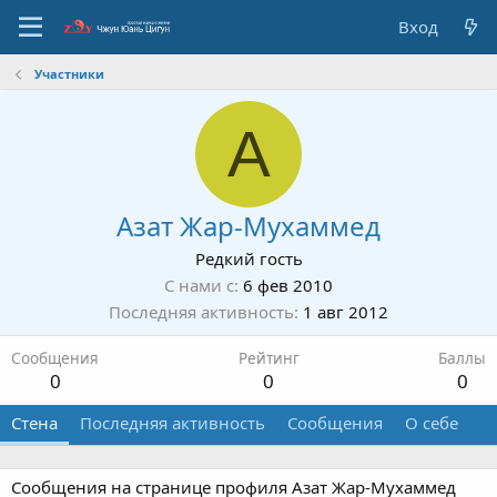
Вход
Участники
А
Азат Жар-Мухаммед
Редкий гость
С нами с
6 фев 2010
Последняя активность
1 авг 2012
Сообщения
Рейтинг
Баллы
0
0
0
Стена
Последняя активность
Сообщения
О себе
Сообщения на странице профиля Азат Жар-Мухаммед