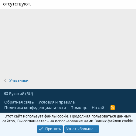
отсутствуют.
Участники
Русский (RU)
Обратная связь
Условия и правила
Политика конфиденциальности
Помощь
На сайт
R
S
Этот сайт использует файлы cookie. Продолжая пользоваться данным
S
сайтом, Вы соглашаетесь на использование нами Ваших файлов cookie.
Принять
Узнать больше.…