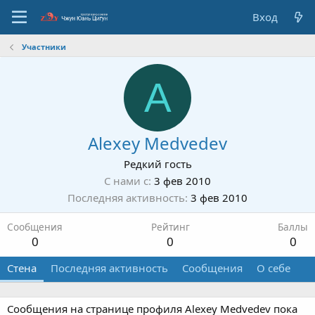
Вход
Участники
A
Alexey Medvedev
Редкий гость
С нами с
3 фев 2010
Последняя активность
3 фев 2010
Сообщения
Рейтинг
Баллы
0
0
0
Стена
Последняя активность
Сообщения
О себе
Сообщения на странице профиля Alexey Medvedev пока