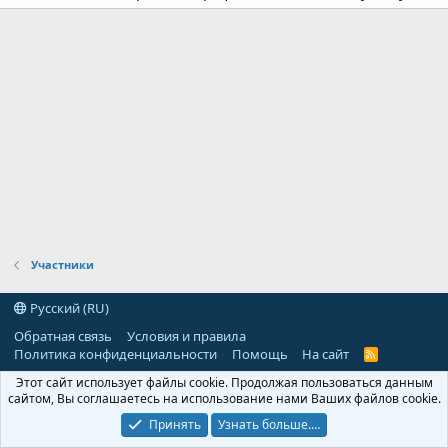
Участники
Русский (RU)
Обратная связь
Условия и правила
Политика конфиденциальности
Помощь
На сайт
R
S
Этот сайт использует файлы cookie. Продолжая пользоваться данным
S
сайтом, Вы соглашаетесь на использование нами Ваших файлов cookie.
Принять
Узнать больше.…