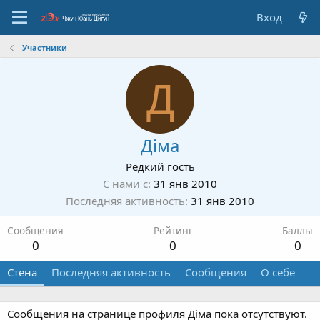
Вход
Участники
Д
Дiма
Редкий гость
С нами с
31 янв 2010
Последняя активность
31 янв 2010
Сообщения
Рейтинг
Баллы
0
0
0
Стена
Последняя активность
Сообщения
О себе
Сообщения на странице профиля Дiма пока отсутствуют.