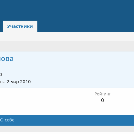
Участники
нова
0
ть
2 мар 2010
Рейтинг
0
О себе