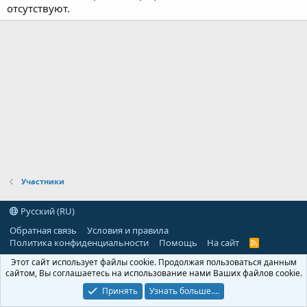
отсутствуют.
Участники
Русский (RU)
Обратная связь
Условия и правила
Политика конфиденциальности
Помощь
На сайт
R
S
Этот сайт использует файлы cookie. Продолжая пользоваться данным
S
сайтом, Вы соглашаетесь на использование нами Ваших файлов cookie.
Принять
Узнать больше.…