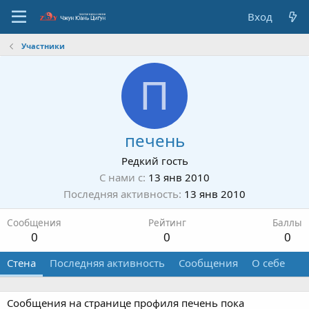
Вход
Участники
П
печень
Редкий гость
С нами с
13 янв 2010
Последняя активность
13 янв 2010
Сообщения
Рейтинг
Баллы
0
0
0
Стена
Последняя активность
Сообщения
О себе
Сообщения на странице профиля печень пока