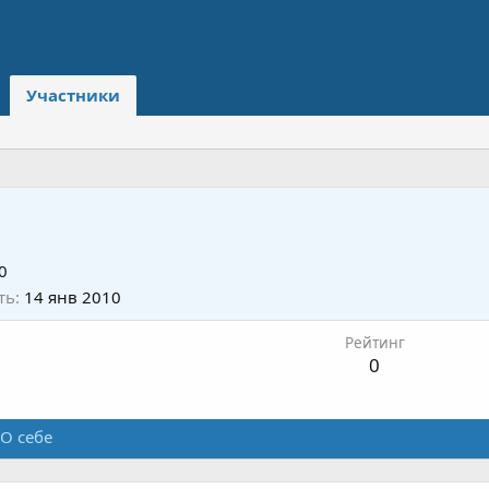
Участники
0
ть
14 янв 2010
Рейтинг
0
О себе