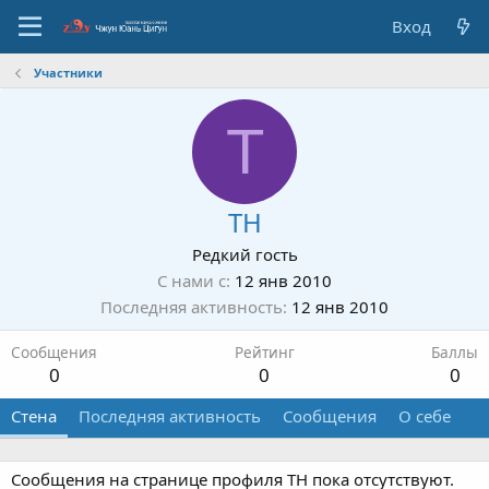
Вход
Участники
Т
ТН
Редкий гость
С нами с
12 янв 2010
Последняя активность
12 янв 2010
Сообщения
Рейтинг
Баллы
0
0
0
Стена
Последняя активность
Сообщения
О себе
Сообщения на странице профиля ТН пока отсутствуют.