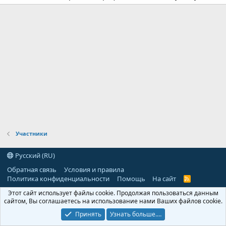
Участники
Русский (RU)
Обратная связь
Условия и правила
Политика конфиденциальности
Помощь
На сайт
R
S
Этот сайт использует файлы cookie. Продолжая пользоваться данным
S
сайтом, Вы соглашаетесь на использование нами Ваших файлов cookie.
Принять
Узнать больше.…