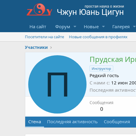
На сайт
Форум
Новые
Галерея
Посетители на сайте
Новые сообщения в профилях
Участники
Прудская Ир
П
Инструктор
Редкий гость
С нами с
12 июн 20
Последняя активнос
Сообщения
0
Стена
Последняя активность
Сообщения