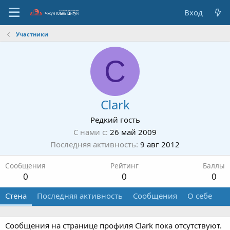
Вход
Участники
C
Clark
Редкий гость
С нами с
26 май 2009
Последняя активность
9 авг 2012
Сообщения
Рейтинг
Баллы
0
0
0
Стена
Последняя активность
Сообщения
О себе
Сообщения на странице профиля Clark пока отсутствуют.