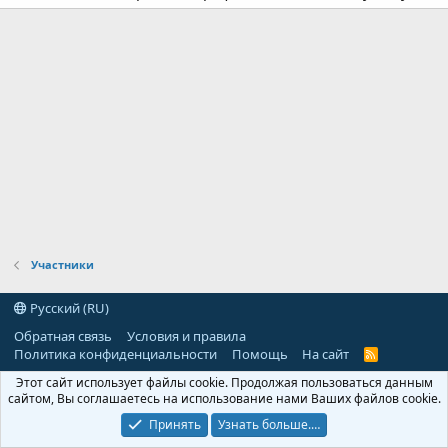
Участники
Русский (RU)
Обратная связь
Условия и правила
Политика конфиденциальности
Помощь
На сайт
R
S
Этот сайт использует файлы cookie. Продолжая пользоваться данным
S
сайтом, Вы соглашаетесь на использование нами Ваших файлов cookie.
Принять
Узнать больше.…