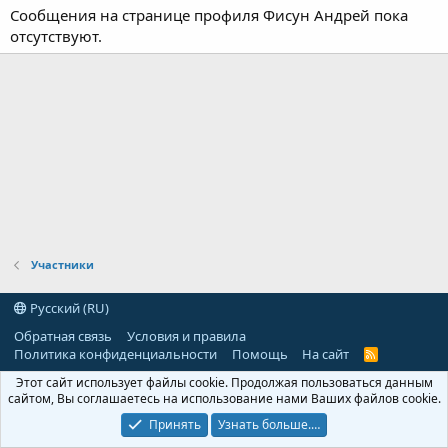
Сообщения на странице профиля Фисун Андрей пока
отсутствуют.
Участники
Русский (RU)
Обратная связь
Условия и правила
Политика конфиденциальности
Помощь
На сайт
R
S
Этот сайт использует файлы cookie. Продолжая пользоваться данным
S
сайтом, Вы соглашаетесь на использование нами Ваших файлов cookie.
Принять
Узнать больше.…