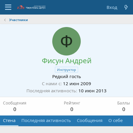
Вход
Участники
Ф
Фисун Андрей
Инструктор
Редкий гость
С нами с
12 июн 2009
Последняя активность
10 июн 2013
Сообщения
Рейтинг
Баллы
0
0
0
Стена
Последняя активность
Сообщения
О себе