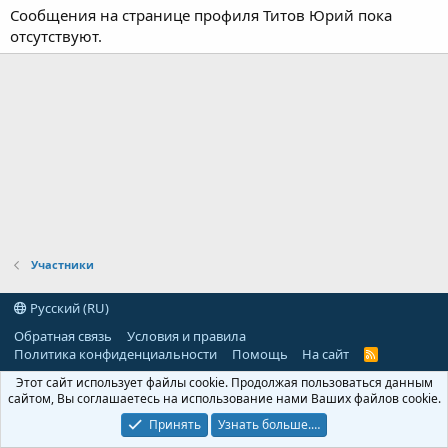
Сообщения на странице профиля Титов Юрий пока
отсутствуют.
Участники
Русский (RU)
Обратная связь
Условия и правила
Политика конфиденциальности
Помощь
На сайт
R
S
Этот сайт использует файлы cookie. Продолжая пользоваться данным
S
сайтом, Вы соглашаетесь на использование нами Ваших файлов cookie.
Принять
Узнать больше.…