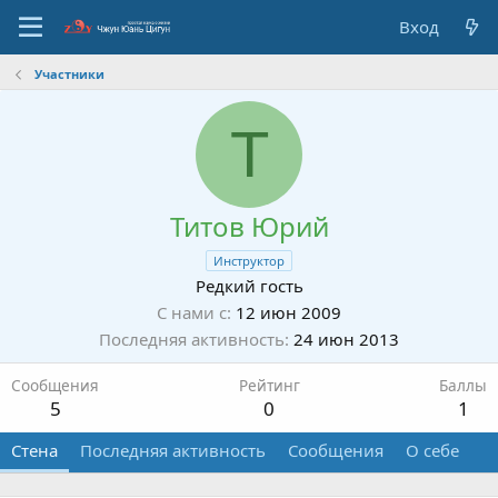
Вход
Участники
Т
Титов Юрий
Инструктор
Редкий гость
С нами с
12 июн 2009
Последняя активность
24 июн 2013
Сообщения
Рейтинг
Баллы
5
0
1
Стена
Последняя активность
Сообщения
О себе