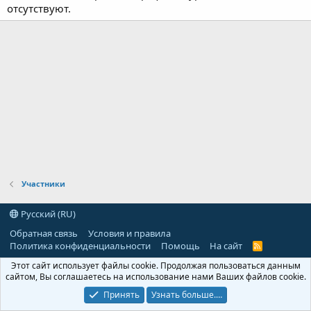
отсутствуют.
Участники
Русский (RU)
Обратная связь
Условия и правила
Политика конфиденциальности
Помощь
На сайт
R
S
Этот сайт использует файлы cookie. Продолжая пользоваться данным
S
сайтом, Вы соглашаетесь на использование нами Ваших файлов cookie.
Принять
Узнать больше.…