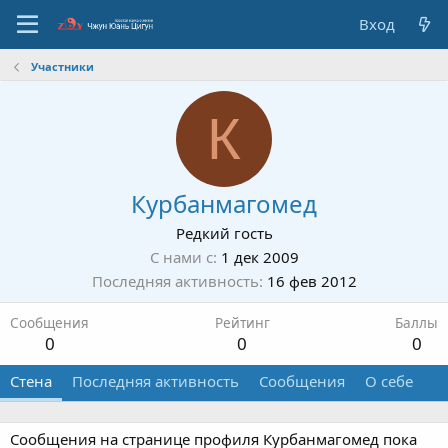
Вход
Участники
К
Курбанмагомед
Редкий гость
С нами с
1 дек 2009
Последняя активность
16 фев 2012
Сообщения
Рейтинг
Баллы
0
0
0
Стена
Последняя активность
Сообщения
О себе
Сообщения на странице профиля Курбанмагомед пока