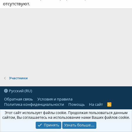
отсутствуют.
Участники
Русский (RU)
Обратная связь
Условия и правила
Политика конфиденциальности
Помощь
На сайт
R
S
Этот сайт использует файлы cookie. Продолжая пользоваться данным
S
сайтом, Вы соглашаетесь на использование нами Ваших файлов cookie.
Принять
Узнать больше.…