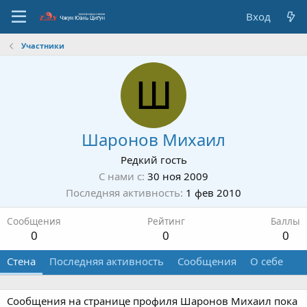
Вход
Участники
Ш
Шаронов Михаил
Редкий гость
С нами с
30 ноя 2009
Последняя активность
1 фев 2010
Сообщения
Рейтинг
Баллы
0
0
0
Стена
Последняя активность
Сообщения
О себе
Сообщения на странице профиля Шаронов Михаил пока