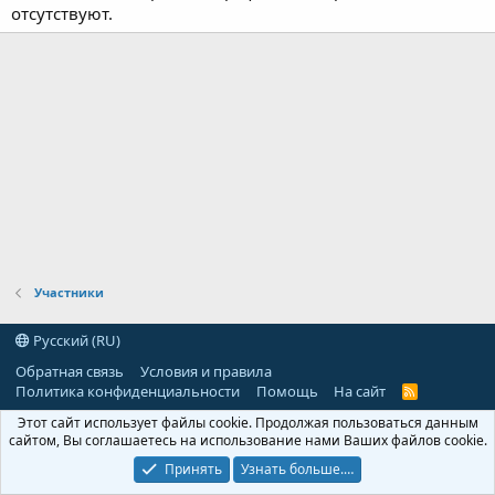
отсутствуют.
Участники
Русский (RU)
Обратная связь
Условия и правила
Политика конфиденциальности
Помощь
На сайт
R
S
Этот сайт использует файлы cookie. Продолжая пользоваться данным
S
сайтом, Вы соглашаетесь на использование нами Ваших файлов cookie.
Принять
Узнать больше.…