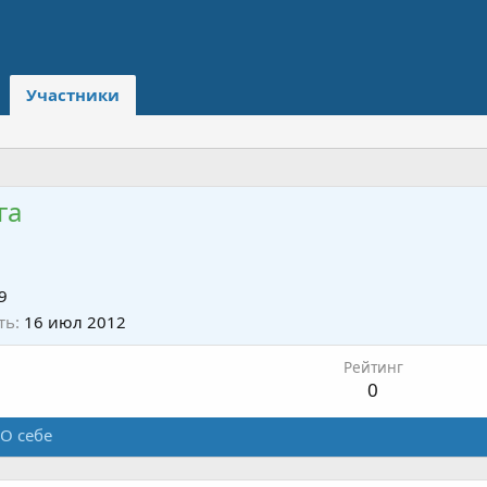
Участники
га
9
ть
16 июл 2012
Рейтинг
0
О себе