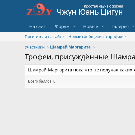
На сайт
Форум
Новые
Галерея
Посетители на сайте
Новые сообщения в профилях
Участники
Шамрай Маргарита
Трофеи, присуждённые Шамра
Шамрай Маргарита пока что не получал каких-
Всего баллов: 0