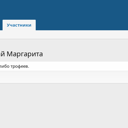
Участники
й Маргарита
либо трофеев.