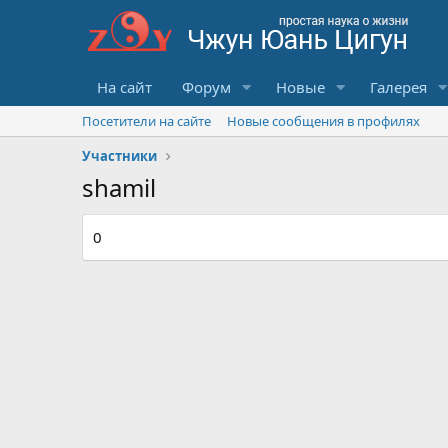
На сайт
Форум
Новые
Галерея
Посетители на сайте
Новые сообщения в профилях
Участники
shamil
0