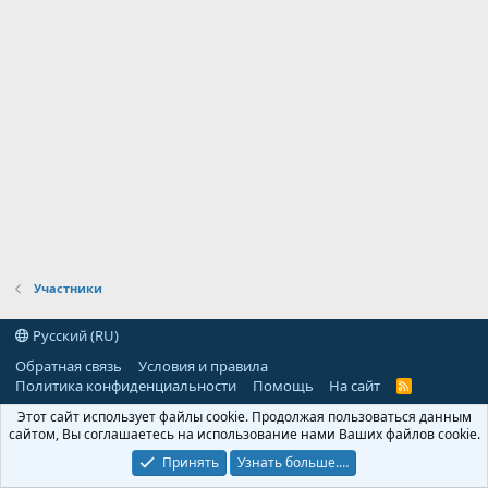
Участники
Русский (RU)
Обратная связь
Условия и правила
Политика конфиденциальности
Помощь
На сайт
R
S
Этот сайт использует файлы cookie. Продолжая пользоваться данным
S
сайтом, Вы соглашаетесь на использование нами Ваших файлов cookie.
Принять
Узнать больше.…