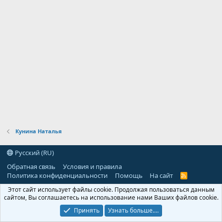
Кунина Наталья
Русский (RU)
Обратная связь
Условия и правила
Политика конфиденциальности
Помощь
На сайт
R
S
Этот сайт использует файлы cookie. Продолжая пользоваться данным
S
сайтом, Вы соглашаетесь на использование нами Ваших файлов cookie.
Принять
Узнать больше.…