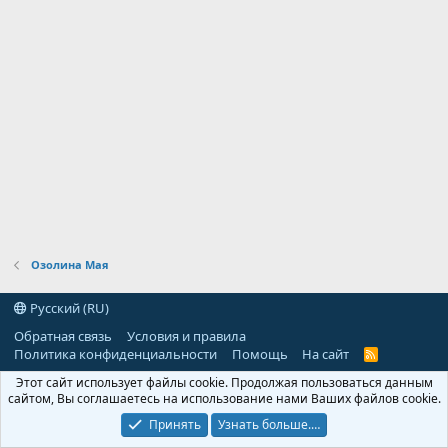
Озолина Мая
Русский (RU)
Обратная связь
Условия и правила
Политика конфиденциальности
Помощь
На сайт
R
S
Этот сайт использует файлы cookie. Продолжая пользоваться данным
S
сайтом, Вы соглашаетесь на использование нами Ваших файлов cookie.
Принять
Узнать больше.…