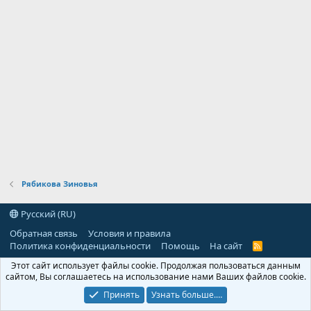
Рябикова Зиновья
Русский (RU)
Обратная связь
Условия и правила
Политика конфиденциальности
Помощь
На сайт
R
S
Этот сайт использует файлы cookie. Продолжая пользоваться данным
S
сайтом, Вы соглашаетесь на использование нами Ваших файлов cookie.
Принять
Узнать больше.…