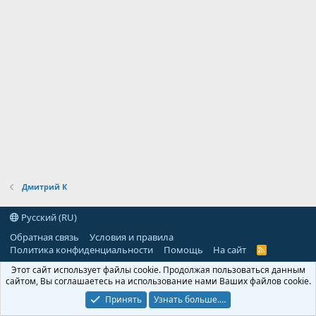
Дмитрий К
Русский (RU)
Обратная связь
Условия и правила
Политика конфиденциальности
Помощь
На сайт
R
S
Этот сайт использует файлы cookie. Продолжая пользоваться данным
S
сайтом, Вы соглашаетесь на использование нами Ваших файлов cookie.
Принять
Узнать больше.…