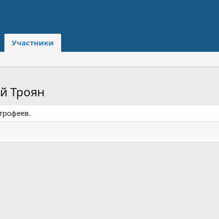
Участники
й Троян
трофеев.